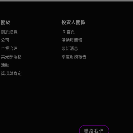
關於
投資人關係
關於總覽
IR 首頁
公司
活動與簡報
企業治理
最新消息
美光部落格
季度財務報告
活動
獎項與肯定
聯絡我們