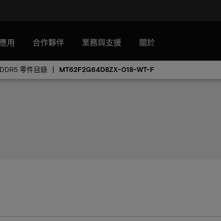
應用
合作夥伴
業務與支援
關於
PDDR5 零件目錄
MT62F2G64D8ZX-018-WT-F