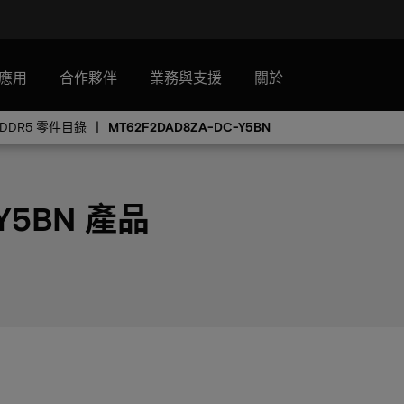
應用
合作夥伴
業務與支援
關於
PDDR5 零件目錄
MT62F2DAD8ZA-DC-Y5BN
 Y5BN 產品