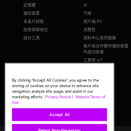
記憶體
AI
儲存裝置
汽車
多晶片封裝
用戶端 PC
技術領導地位
消費性
設計工具
資料中心及伺服器
客戶與合作夥伴儲存裝置
的成功故事
工業用 IoT
行動裝置
網路基礎設施
By clicking “Accept All Cookies”, you agree to the
storing of cookies on your device to enhance site
navigation, analyze site usage, and assist in our
marketing efforts.
Privacy Notice |
Website Terms of
Use
Accept All
Reject Non-Necessary