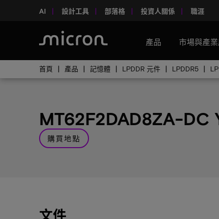
AI
設計工具
部落格
投資人關係
職涯
產品
市場與產業
首頁
產品
記憶體
LPDDR 元件
LPDDR5
L
MT62F2DAD8ZA-DC
購買地點
文件