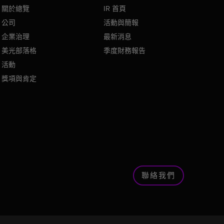
關於總覽
IR 首頁
公司
活動與簡報
企業治理
最新消息
美光部落格
季度財務報告
活動
獎項與肯定
聯絡我們