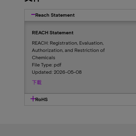
Reach Statement
REACH Statement
REACH: Registration, Evaluation,
Authorization, and Restriction of
Chemicals
File Type: pdf
Updated: 2026-05-08
下載
RoHS