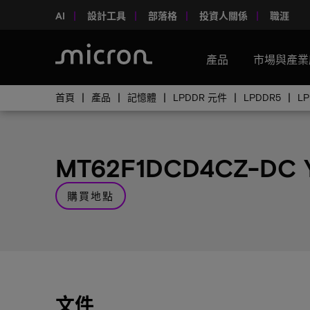
AI
設計工具
部落格
投資人關係
職涯
產品
市場與產業
首頁
產品
記憶體
LPDDR 元件
LPDDR5
L
MT62F1DCD4CZ-DC
購買地點
文件