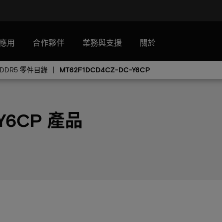
應用
合作夥伴
業務與支援
關於
PDDR5 零件目錄
MT62F1DCD4CZ-DC-Y6CP
 Y6CP 產品