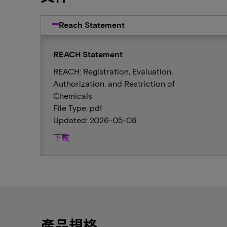
Reach Statement
REACH Statement
REACH: Registration, Evaluation,
Authorization, and Restriction of
Chemicals
File Type: pdf
Updated: 2026-05-08
下載
產品規格