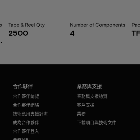
x
Tape & Reel Qty
Number of Components
Pa
2500
4
T
.
合作夥伴
業務與支援
合作夥伴總覽
業務與支援總覽
合作夥伴網絡
客戶支援
技術應用支援計畫
業務
成為合作夥伴
下載項目與技術文件
合作夥伴登入
業務據點