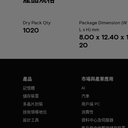
Dry Pack Qty
Package Dimension (W 
1020
L x H) mm
8.00 x 12.40 x 1
20
產品
市場與產業應用
記憶體
AI
儲存裝置
汽車
多晶片封裝
用戶端 PC
技術領導地位
消費性
設計工具
資料中心及伺服器
客戶與合作夥伴儲存裝置