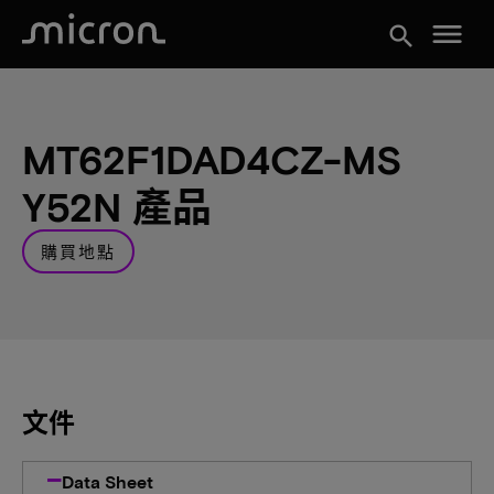
menu
search
MT62F1DAD4CZ-MS
Y52N 產品
購買地點
文件
Data Sheet