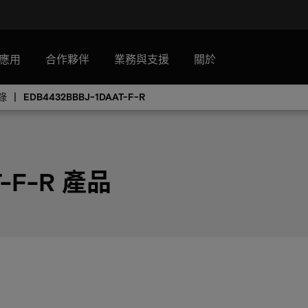
應用
合作夥伴
業務與支援
關於
錄
EDB4432BBBJ-1DAAT-F-R
T-F-R 產品