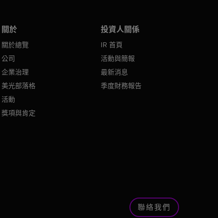
關於
投資人關係
關於總覽
IR 首頁
公司
活動與簡報
企業治理
最新消息
美光部落格
季度財務報告
活動
獎項與肯定
聯絡我們