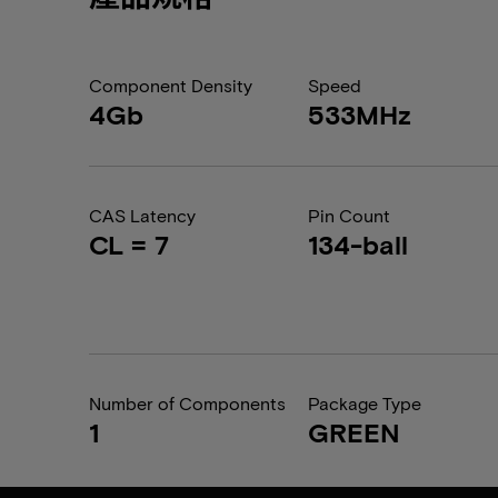
Component Density
Speed
4Gb
533MHz
CAS Latency
Pin Count
CL = 7
134-ball
Number of Components
Package Type
1
GREEN