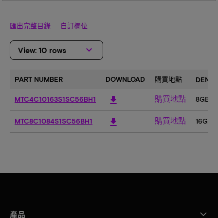
匯出完整目錄
自訂欄位
keyboard_arrow_down
View: 10 rows
PART NUMBER
DOWNLOAD
購買地點
DENSI
購買地點
download
MTC4C10163S1SC56BH1
8GB
購買地點
download
MTC8C1084S1SC56BH1
16GB
產品