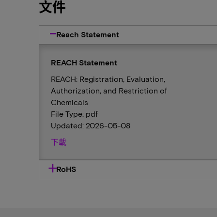
文件
Reach Statement
REACH Statement
REACH: Registration, Evaluation,
Authorization, and Restriction of
Chemicals
File Type: pdf
Updated: 2026-05-08
下載
RoHS