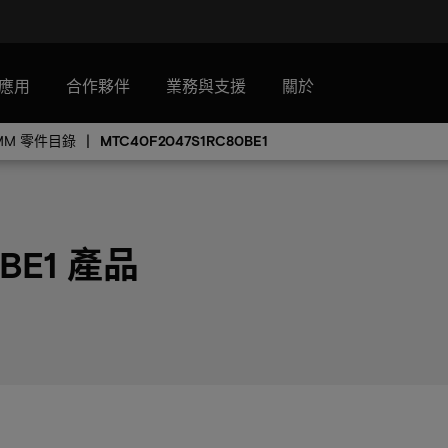
應用
合作夥伴
業務與支援
關於
IMM 零件目錄
MTC40F2047S1RC80BE1
0BE1 產品