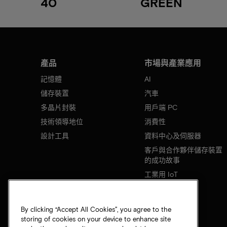
40
GREEN
產品
市場與產業應用
記憶體
AI
儲存裝置
汽車
多晶片封裝
用戶端 PC
技術領導地位
消費性
設計工具
資料中心及伺服器
客戶與合作夥伴儲存裝置
的成功故事
工業用 IoT
行動裝置
網路基礎設施
By clicking “Accept All Cookies”, you agree to the
storing of cookies on your device to enhance site