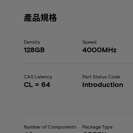
產品規格
Density
Speed
128GB
4000MHz
CAS Latency
Part Status Code
CL = 64
Introduction
Number of Components
Package Type