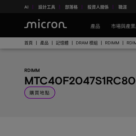
AI
設計工具
部落格
投資人關係
職涯
產品
市場與產業
首頁
產品
記憶體
DRAM 模組
RDIMM
RD
RDIMM
MTC40F2047S1RC8
購買地點