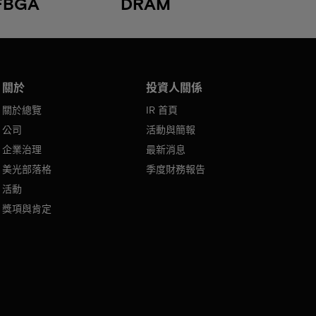
FBGA
DRAM
關於
投資人關係
關於總覽
IR 首頁
公司
活動與簡報
企業治理
最新消息
美光部落格
季度財務報告
活動
獎項與肯定