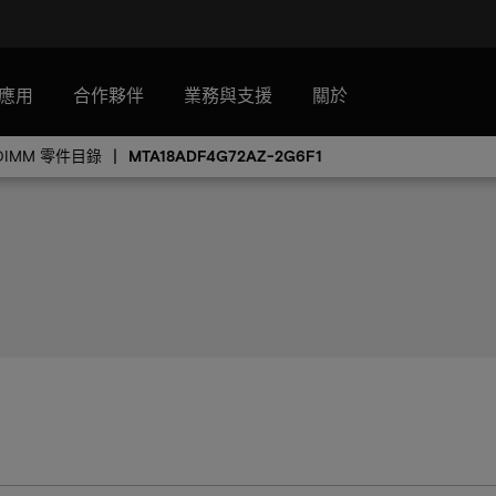
應用
合作夥伴
業務與支援
關於
DIMM 零件目錄
MTA18ADF4G72AZ-2G6F1