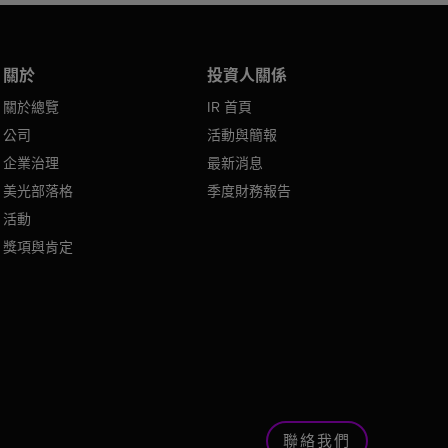
關於
投資人關係
關於總覽
IR 首頁
公司
活動與簡報
企業治理
最新消息
美光部落格
季度財務報告
活動
獎項與肯定
聯絡我們