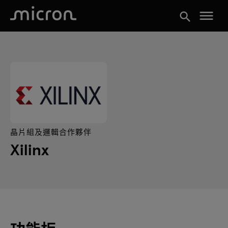
menu
search
晶片組及邏輯合作夥伴
Xilinx