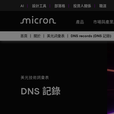
AI
設計工具
部落格
投資人關係
職涯
產品
市場與產業
首頁
關於
美光詞彙表
DNS records (DNS 記錄)
美光技術詞彙表
DNS 記錄