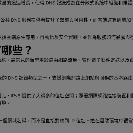
量的迅速增長，使得 DNS 記錄成為在分散式系統中組織和維護網
：
公共 DNS 服務提供者提升了效能與可用性，而雲端運算則增加
以支援雲端原生應用、自動化及安全實踐，並作為服務如何暴露與
有哪些？
的功能。最常見的類型用於路由網路流量、管理電子郵件寄送以及
廣泛的 DNS 記錄類型之一，支援網際網路上網站與服務的基本路
Pv4 相比，IPv6 提供了大得多的位址空間；隨著網際網路連接裝
環境。
一個網域名稱，而不是直接對應到 IP 位址。這在雲端環境中