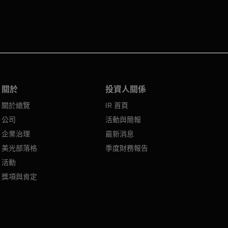
關於
投資人關係
關於總覽
IR 首頁
公司
活動與簡報
企業治理
最新消息
美光部落格
季度財務報告
活動
獎項與肯定