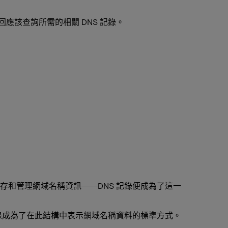
應該查詢所需的相關 DNS 記錄。
儲存和管理網域名稱資訊──DNS 記錄便成為了這一
記錄成為了在此結構中表示網域名稱資料的標準方式。