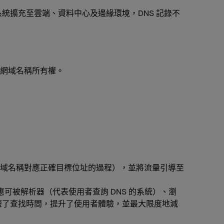
統擴充至雲端、資料中心及邊緣環境，DNS 記錄不
網域名稱所有權。
找網域名稱對應正確目標位址的過程），並將流量引導至
回應可被解析器（代表使用者查詢 DNS 的系統）、瀏
短了查找時間，提升了使用者體驗，並最大限度地減