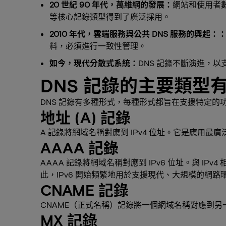
20 世紀 90 年代，萬維網的發展：
網站和使用者數
等核心記錄類型得到了廣泛採用。
2010 年代，雲端服務與公共 DNS 服務的興起：
料，必須進行一致性管理。
如今，現代分散式系統：
DNS 記錄不斷演進，
DNS 記錄的主要類型
DNS 記錄有多種形式，每種形式都旨在支援特定
地址 (A) 記錄
A 記錄將網域名稱對應到 IPv4 位址。它是應用最
AAAA 記錄
AAAA 記錄將網域名稱對應到 IPv6 位址。與 I
此，IPv6 開始頻繁地用於支援現代、大規模的網路
CNAME 記錄
CNAME（正式名稱）記錄將一個網域名稱對應到另
MX 記錄