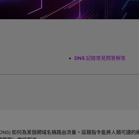
DNS 記錄常見問答解答
(DNS) 如何為某個網域名稱路由流量。這類指令能將人類可讀