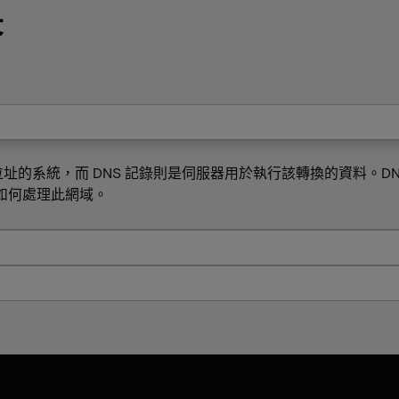
答
 位址的系統，而 DNS 記錄則是伺服器用於執行該轉換的資料。DN
如何處理此網域。