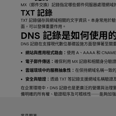
MX（郵件交換）記錄指定哪些郵件伺服器處理網域
TXT 記錄
TXT 記錄儲存與網域相關的文字資訊。本身常用於驗證
面，可以發揮重要作用。
DNS 記錄是如何使用
DNS 記錄在支撐現代數位基礎設施方面發揮著至
網站與應用程式路由：
使用 A、AAAA 和 CN
電子郵件傳送：
確保利用 MX 記錄和相關身分驗
雲端環境中的服務抽象性：
在保持網域名稱一致
安全與驗證：
透過 TXT 等記錄支援網域名稱驗證
在企業環境中，DNS 記錄也是更廣泛的營運與治理
備明確的所有權、驗證程序及可稽核性──能夠加強
常見問答