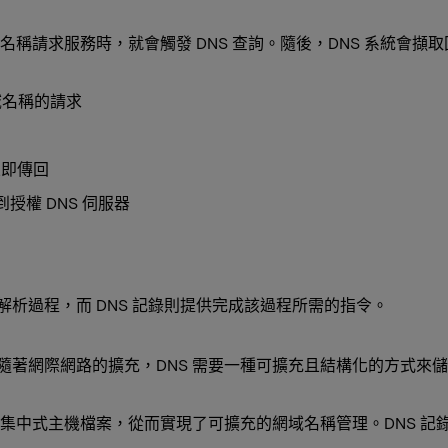
請求服務時，就會觸發 DNS 查詢。隨後，DNS 系統會擷取回
域名稱的請求
立即傳回
授權 DNS 伺服器
行解析過程，而 DNS 記錄則提供完成該過程所需的指令。
？
關。隨著網際網路的擴充，DNS 需要一種可擴充且結構化的方式來
代了集中式主機檔案，從而實現了可擴充的網域名稱管理。DNS 