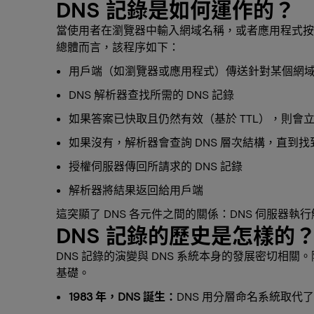
DNS 記錄是如何運作的？
當使用者在瀏覽器中輸入網域名稱，或者應用程式按名稱
總體而言，該程序如下：
用戶端（如瀏覽器或應用程式）傳送針對某個網
DNS 解析器查找所需的 DNS 記錄
如果答案已快取且仍然有效（基於 TTL），則會
如果沒有，解析器會查詢 DNS 層次結構，直到找到
授權伺服器傳回所請求的 DNS 記錄
解析器將結果返回給用戶端
這突顯了 DNS 各元件之間的關係：DNS 伺服器執
DNS 記錄的歷史是怎樣的
DNS 記錄的演變與 DNS 系統本身的發展密切相
基礎。
1983 年，DNS 誕生：
DNS 用分層命名系統取