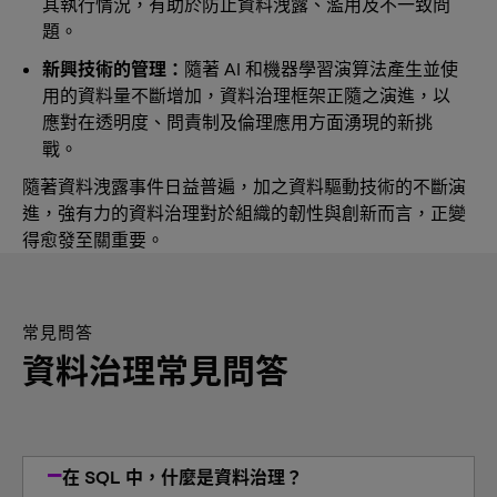
其執行情況，有助於防止資料洩露、濫用及不一致問
題。
新興技術的管理：
隨著 AI 和機器學習演算法產生並使
用的資料量不斷增加，資料治理框架正隨之演進，以
應對在透明度、問責制及倫理應用方面湧現的新挑
戰。
隨著資料洩露事件日益普遍，加之資料驅動技術的不斷演
進，強有力的資料治理對於組織的韌性與創新而言，正變
得愈發至關重要。
常見問答
資料治理常見問答
在 SQL 中，什麼是資料治理？