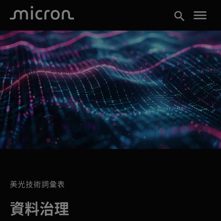
menu
search
美光技術詞彙表
資料治理