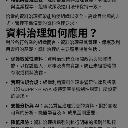
與產業標準、組織政策及適用法律保持一致。
恰當的資料治理框架能夠使組織以安全、高效且合規的方
式，管理不斷演變的資料治理要求。
資料治理如何應用？
對於各行各業的組織而言，資料治理是其管理、保護及利
用資料的基礎。資料治理的主要應用場景包括：
保護敏感性資料：
資料治理確立相關政策與管控措
施，以保護個人、財務及專有資訊，防止未經授權的
存取或資料洩露。
實現法規合規：
組織利用資料治理來滿足法律及標準
（如 GDPR、HIPAA 或特定產業強制性規定）所設定
的要求。
支援分析與 AI：
高品質且治理完善的資料，對於實現
可靠的分析、機器學習及 AI 成果至關重要。
降低風險：
資料治理透過強制執行明確的規則並監控