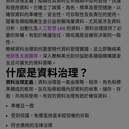
資料治理定義了組織在其資料生命週期中如何管理、保護
和使用資料。它確立了政策、角色、標準及管控措施，以
確保資料的準確性、安全性、可存取性及負責任的使用。
隨著各類組織產生並日益依賴海量資料 - 尤其是涉及資料
分析、自動化及
人工智慧 (AI)
的資料 - 資料治理提供了必
要的架構，有助於維護信任、降低風險並確保決策的一致
性。
瞭解資料治理如何重塑現代資料管理實踐，並立即聯絡美
光
銷售支援團隊
，深入瞭解美光如何協助各類組織構建安
全且可擴充的資料策略。
什麼是資料治理？
資料治理定義：
資料治理是一套由策略、程序、角色和標
準構成的框架，旨在指導組織內部資料的收集、儲存、存
取、共用與使用。有效的資料治理有助於確保資料：
準確且一致
受到保護，免遭濫用或未經授權的存取
符合適用的法律法規