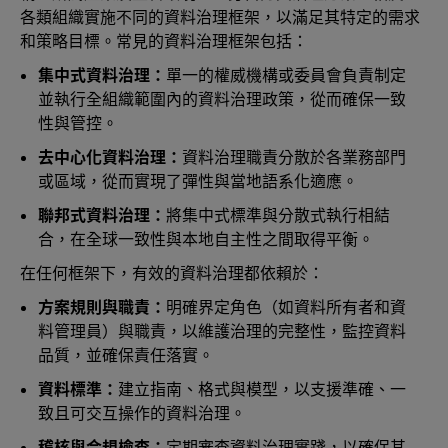
各類組織實施不同的資料治理框架，以滿足其特定的需求
和策略目標。常見的資料治理框架包括：
集中式資料治理：
單一的權威機構或委員會負責制定
並執行全組織範圍內的資料治理政策，從而確保一致
性與管控。
去中心化資料治理：
資料治理職責分散於各業務部門
或區域，從而實現了彈性與當地語系化適應。
聯邦式資料治理：
將集中式標準與分散式執行相結
合，在全球一致性與本地自主性之間取得平衡。
在任何框架下，有效的資料治理都依賴於：
方案規則與職責：
明確界定角色（如資料所有者和資
料管理員）與職責，以維護治理的完整性，監控資料
品質，並確保責任落實。
資料標準：
建立指南、格式與模型，以支援準確、一
致且可交互操作的資料治理。
稽核與合規檢查：
定期審查資料治理實踐，以確保其