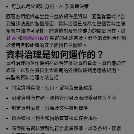
可放心用於資料分析、AI 及營運決策
隨著各類組織產生並日益依賴海量資料 - 涵蓋從雲端平台
到邊緣裝置的各個層面 - 資料治理已成為在整個資料生態
系統中維持可見性、問責機制及管控能力的關鍵所在。隨
著
AI
和
物聯網 (IoT)
裝置的迅速普及，健全的資料治理對
於使用者和組織的安全變得日益關鍵。
資料治理是如何運作的？
資料治理的運作機制在於明確誰對資料負責、資料應如何
處理，以及在資料生命週期的各個階段適用哪些規則。
典型的資料治理方法包括：
制定資料存取、使用、留存及安全政策
明確資料所有者、資料管理員及治理委員會等角色
制定資料品質、分類及文件編制標準
透過稽核、報告和持續審查來監控合規性
確保所有資料實踐均符合產業標準，以及各州、國家