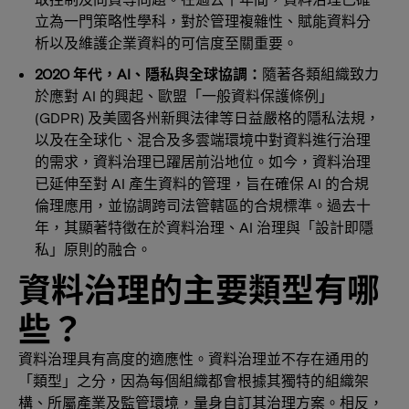
立為一門策略性學科，對於管理複雜性、賦能資料分
析以及維護企業資料的可信度至關重要。
2020 年代，AI、隱私與全球協調：
隨著各類組織致力
於應對 AI 的興起、歐盟「一般資料保護條例」
(GDPR) 及美國各州新興法律等日益嚴格的隱私法規，
以及在全球化、混合及多雲端環境中對資料進行治理
的需求，資料治理已躍居前沿地位。如今，資料治理
已延伸至對 AI 產生資料的管理，旨在確保 AI 的合規
倫理應用，並協調跨司法管轄區的合規標準。過去十
年，其顯著特徵在於資料治理、AI 治理與「設計即隱
私」原則的融合。
資料治理的主要類型有哪
些？
資料治理具有高度的適應性。資料治理並不存在通用的
「類型」之分，因為每個組織都會根據其獨特的組織架
構、所屬產業及監管環境，量身自訂其治理方案。相反，