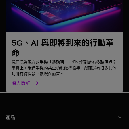
5G、AI 與即將到來的行動革
命
我們認為現在的手機「很聰明」，但它們到底有多聰明呢？
事實上，我們手機的某些功能做得很棒，然而還有很多其他
功能有待開發。就現在而言。
深入瞭解
產品