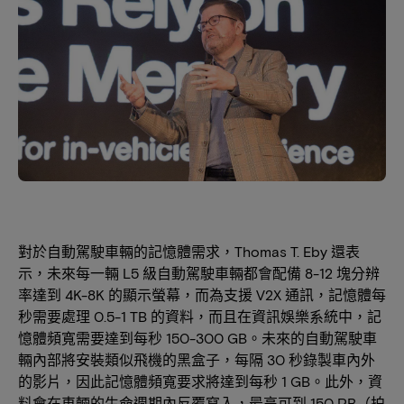
對於自動駕駛車輛的記憶體需求，Thomas T. Eby 還表
示，未來每一輛 L5 級自動駕駛車輛都會配備 8-12 塊分辨
率達到 4K-8K 的顯示螢幕，而為支援 V2X 通訊，記憶體每
秒需要處理 0.5-1 TB 的資料，而且在資訊娛樂系統中，記
憶體頻寬需要達到每秒 150-300 GB。未來的自動駕駛車
輛內部將安裝類似飛機的黑盒子，每隔 30 秒錄製車內外
的影片，因此記憶體頻寬要求將達到每秒 1 GB。此外，資
料會在車輛的生命週期內反覆寫入，最高可到 150 PB（拍