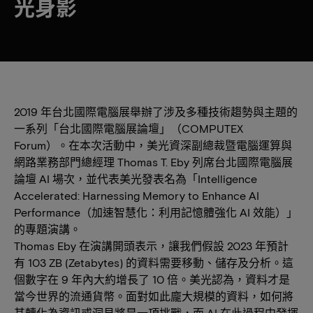
光身影
2019 年台北國際電腦展舉辦了涉及多種技術趨勢與主題的
一系列「台北國際電腦展論壇」（COMPUTEX
Forum）。在本次活動中，美光資深副總裁暨電腦運算與
網路業務部門總經理 Thomas T. Eby 列席台北國際電腦展
論壇 AI 場次，並代表美光發表名為「Intelligence
Accelerated: Harnessing Memory to Enhance AI
Performance（加速智慧化：利用記憶體強化 AI 效能）」
的專題演講。
Thomas Eby 在演講開頭表示，讓我們假設 2023 年預計
有 103 ZB (Zetabytes) 的資料需要移動、儲存及分析。這
個數字在 9 年內大約增長了 10 倍。美光認為，資料才是
當今世界的流通貨幣。面對如此龐大規模的資料，如何將
其轉化為資訊或洞見將是一項挑戰，而 AI 在此過程中發揮