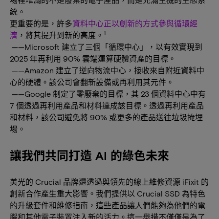
統。
更重要的是，許多
資料中心正以創新的方式參與循環經
1
濟
，將其提升到新的高度。
——Microsoft 建立了三個「循環中心」，以有效實現到
2025 年再利用 90% 雲端運算硬體資產的目標。
——Amazon 建立了逆向物流中心，接收來自附近資料中
心的硬體。該公司會翻新設備或再利用其元件。
——Google 制定了零廢棄的目標，其 23 個資料中心中有
7 個透過再利用產品和材料達成該目標。透過再利用產品
和材料，該公司避免將 90% 或更多的產品送往垃圾掩埋
場。
讓我們共同打造 AI 的綠色未來
美光的 Crucial 品牌還透過與領先的線上維修資源 iFixit 的
創新合作產生重大影響。我們提供以 Crucial SSD 為特色
的升級套件和維修指南，這些產品讓人們能夠為他們的電
腦和其他電子裝置注入新的活力。這一舉措不僅僅是為了