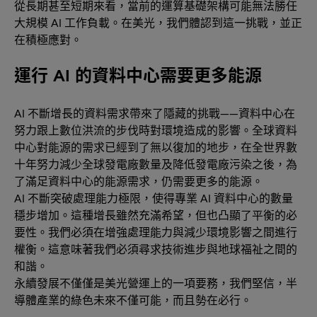
從長期甚至短期來看，當前的運算基礎架構可能無法勝任
大規模 AI 工作負載。在美光，我們體認到這一挑戰，並正
在積極應對。
運行 AI 的資料中心需要更多能源
AI 不斷增長的資料需求帶來了隱藏的挑戰——資料中心在
努力跟上數位洪流的步伐時對環境造成的影響。全球資料
中心對能源的需求已經到了無以復加的地步，在全世界數
十年努力減少全球發電廠數量及降低發電廠污染之後，為
了滿足資料中心的能源需求，仍需要更多的能源。
AI 不斷突破處理能力極限，使得專業 AI 資料中心的數量
穩步增加。這種增長雖然充滿希望，但也凸顯了平衡的必
要性。我們必須在增強處理能力與減少環境影響之間進行
權衡。這意味著我們必須尋求技術進步與地球福祉之間的
和諧。
永續發展不僅僅是美光營運上的一項要務，我們堅信，半
導體產業的綠色未來不僅可能，而且勢在必行。