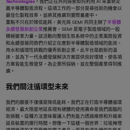
Technologies
。我們正在共同探索如何利用 AI 來重新定
義半導體製造流程。這項工作的一部分是尋找新的機會以
最佳化製程效率，並將其推廣到實際量產中。
重點不只在於降低能耗，美光與 SEMI 共同主辦了
半導體
永續發展新創企業
推薦會，SEMI 是電子製造領域的一股
積極變革力量。該活動向整個生態系統中的企業風險投資
和永續發展同儕們介紹正在應對半導體製造領域的能效、
用水和循環性挑戰的優秀新創企業。此平台是創新的溫
床，並為下一代永續發展解決方案提供良好環境，使各項
方案皆能生根發芽，為企業所採納，並在整個產業得到推
廣。
我們關注循環型未來
我們的願景不僅僅是降低能耗。我們正在打造半導體循環
經濟，最大限度地延長現有硬體的使用壽命是我們面臨的
新挑戰。這種方法意味著讓人們有能力透過維修和升級來
延長裝置的運行時間。想像一下這樣一個世界：垃圾掩埋
場裡堆滿的不是廢棄的電子產品，而是充滿生機的生態系