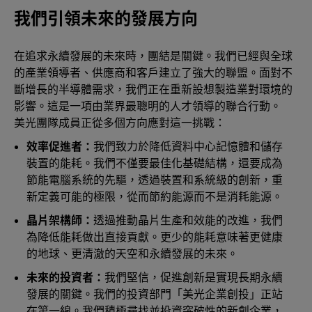
我們引領未來的發展方向
在追求永續發展的未來時，團結是關鍵。我們已經與全球
的產業領導者、供應商和客戶建立了強大的聯盟。面對不
斷增長的半導體需求，我們正在重新設想製造業對環境的
影響。這是一項由業界最聰明的人才領導的聯合行動。
美光團隊成員正從多個方向應對這一挑戰：
效率促進者：
我們致力於降低資料中心記憶體和儲存
裝置的能耗。我們不僅要最佳化基礎結構，還要成為
節能電腦系統的先驅，透過裝置和系統級的創新，重
新定義可能的極限，從而節約能源而不是消耗能源。
晶片架構師：
透過推動晶片生產和效能的改進，我們
為降低能耗做出直接貢獻。更少的能耗意味著更健康
的地球、更清澈的天空和永續發展的未來。
未來的投資者：
我們堅信，促進創新是實現長期永續
發展的關鍵。我們的投資部門「美光企業創投」正站
在第一線。我們積極尋找並投資突破性的新創企業，