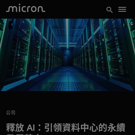
menu
search
公司
釋放 AI：引領資料中心的永續