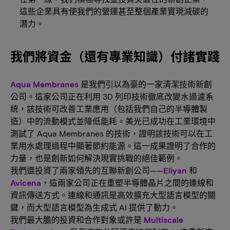
這些企業具有使我們的營運甚至整個產業實現減碳的
潛力。
我們將資金（還有專業知識）付諸實踐
Aqua Membranes
是我們引以為豪的一家清潔技術新創
公司。這家公司正在利用 3D 列印技術徹底改變水過濾系
統，該技術可改善工業應用（包括我們自己的半導體製
造）中的流動模式並降低能耗。美光已成功在工業環境中
測試了 Aqua Membranes 的技術，證明該技術可以在工
業用水處理過程中顯著節約能源。這一成果證明了合作的
力量，也是創新如何解決現實挑戰的絕佳範例。
我們還投資了兩家領先的互聯新創公司——
Eliyan
和
Avicena
，這兩家公司正在重塑半導體晶片之間的連線和
資訊傳送方式。連線和通訊是高效擴充大型語言模型的關
鍵，而大型語言模型為生成式 AI 提供了動力。
我們最大膽的投資和合作對象或許是
Multiscale