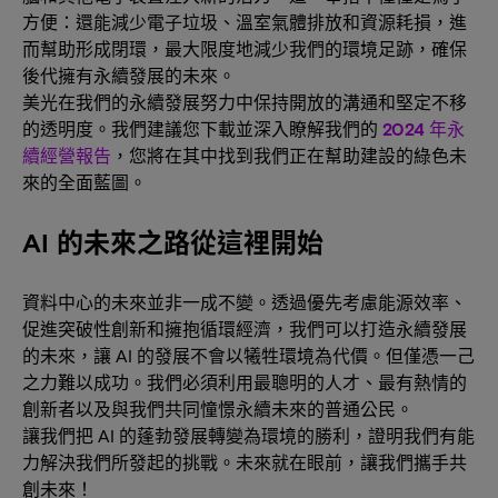
方便：還能減少電子垃圾、溫室氣體排放和資源耗損，進
而幫助形成閉環，最大限度地減少我們的環境足跡，確保
後代擁有永續發展的未來。
美光在我們的永續發展努力中保持開放的溝通和堅定不移
的透明度。我們建議您下載並深入瞭解我們的
2024 年永
續經營報告
，您將在其中找到我們正在幫助建設的綠色未
來的全面藍圖。
AI 的未來之路從這裡開始
資料中心的未來並非一成不變。透過優先考慮能源效率、
促進突破性創新和擁抱循環經濟，我們可以打造永續發展
的未來，讓 AI 的發展不會以犧牲環境為代價。但僅憑一己
之力難以成功。我們必須利用最聰明的人才、最有熱情的
創新者以及與我們共同憧憬永續未來的普通公民。
讓我們把 AI 的蓬勃發展轉變為環境的勝利，證明我們有能
力解決我們所發起的挑戰。未來就在眼前，讓我們攜手共
創未來！