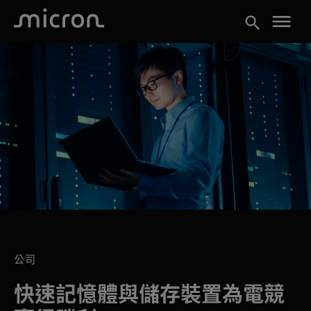
menu
search
公司
快速記憶體與儲存裝置為電競