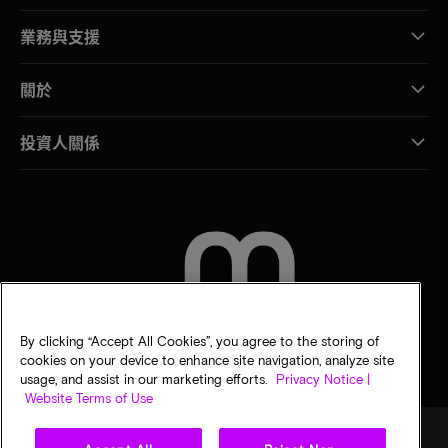
業務與支援
關於
投資人關係
聯絡我們
By clicking “Accept All Cookies”, you agree to the storing of
cookies on your device to enhance site navigation, analyze site
usage, and assist in our marketing efforts.
Privacy Notice |
Website Terms of Use