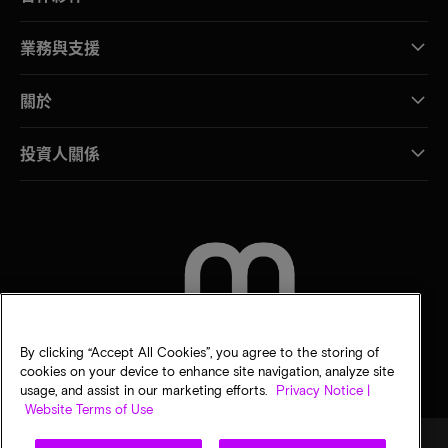
業務與支援
關於
投資人關係
聯絡我們
By clicking “Accept All Cookies”, you agree to the storing of
cookies on your device to enhance site navigation, analyze site
usage, and assist in our marketing efforts.
Privacy Notice |
Website Terms of Use