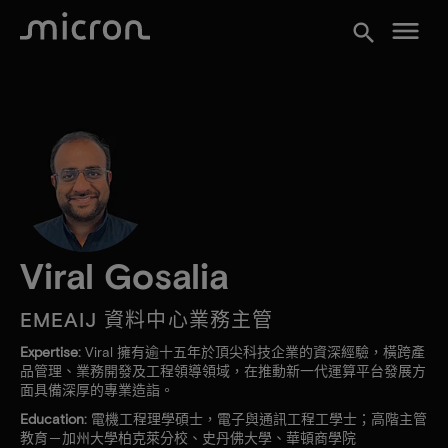
menu
search
Viral Gosalia
EMEAIJ 資料中心業務主管
Expertise:
Viral 擁有逾十五年於頂尖科技企業的資深經驗，橫跨產
品管理、業務開發及工程領導領域，在推動新一代運算平台發展方
面具備深厚的專業造詣。
Education:
電機工程理學碩士，電子與通訊工程工學士；高階主管
教育－加州大學柏克萊分校、史丹佛大學、華頓商學院