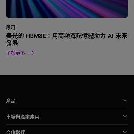
應用
美光的 HBM3E：用高頻寬記憶體助力 AI 未來
發展
了解更多
產品
市場與產業應用
合作夥伴