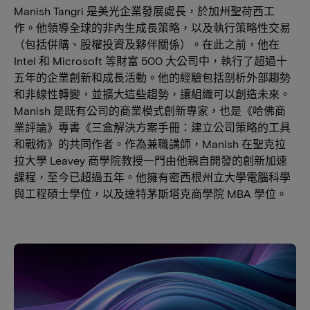
Manish Tangri 是美光企業發展處長，於加州聖荷西工
作。他領導全球的非內生成長策略，以及執行策略性交易
（包括併購、股權投資及夥伴關係）。在此之前，他在
Intel 和 Microsoft 等財富 500 大公司中，執行了超過十
五年的企業創新和成長活動。他的經驗包括剖析外部趨勢
和非線性轉變，並擴大這些趨勢，讓組織可以創造未來。
Manish 是既有公司的商業模式創新專家，也是《哈佛商
業評論》專書《三盒解決方案手冊：建立公司策略的工具
和戰術》的共同作者。作為兼職講師，Manish 在聖克拉
拉大學 Leavey 商學院教授一門由他親自開發的創新加速
課程，至今已超過五年。他擁有密西根州立大學電腦科學
與工程碩士學位，以及達特茅斯塔克商學院 MBA 學位。