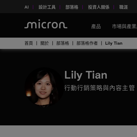
AI
設計工具
部落格
投資人關係
職涯
產品
市場與產業
首頁
關於
部落格
部落格作者
Lily Tian
Lily Tian
行動行銷策略與內容主管