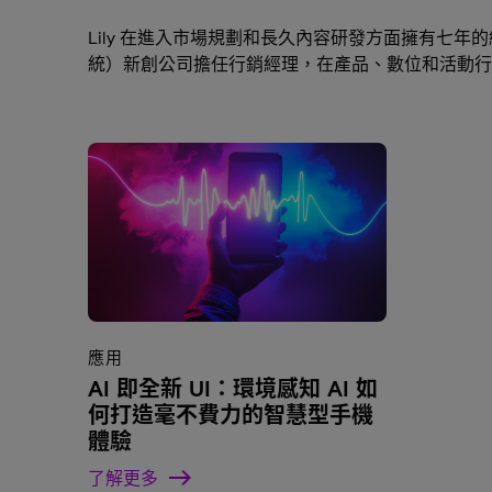
Lily 在進入市場規劃和長久內容研發方面擁有七
統）新創公司擔任行銷經理，在產品、數位和活動行銷
應用
AI 即全新 UI：環境感知 AI 如
何打造毫不費力的智慧型手機
體驗
了解更多