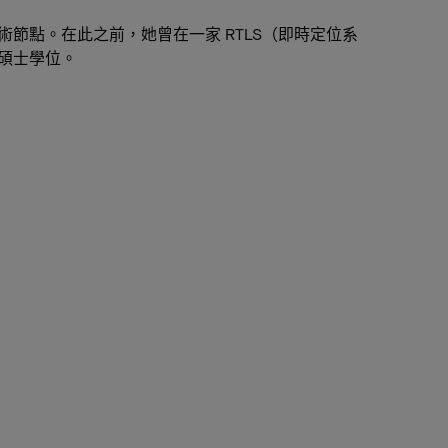
術節點。在此之前，她曾在一家 RTLS（即時定位系
新碩士學位。