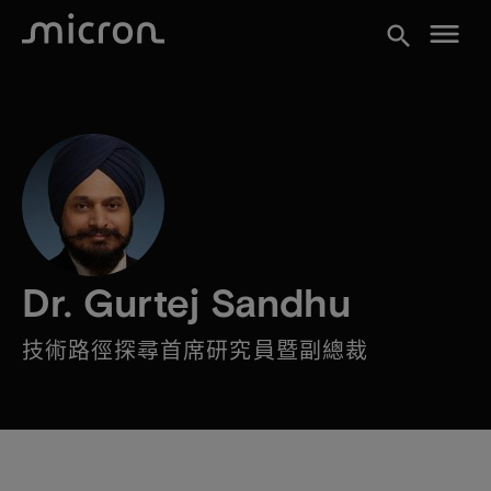
menu
search
Dr. Gurtej Sandhu
技術路徑探尋首席研究員暨副總裁