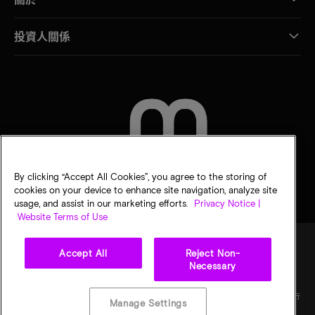
投資人關係
聯絡我們
By clicking “Accept All Cookies”, you agree to the storing of
cookies on your device to enhance site navigation, analyze site
usage, and assist in our marketing efforts.
Privacy Notice |
Website Terms of Use
Accept All
Reject Non-
Necessary
法律
美光隱私公告
銷售條款
您的隱私選擇
©
2026
Micron Technology, Inc. 保留所有權利。資訊、產品和／或規格若有變動，恕不另行
Manage Settings
通知。所有提供之資訊皆以「現況」為基準，不提供任何形式的保固。繪圖可能不符合比