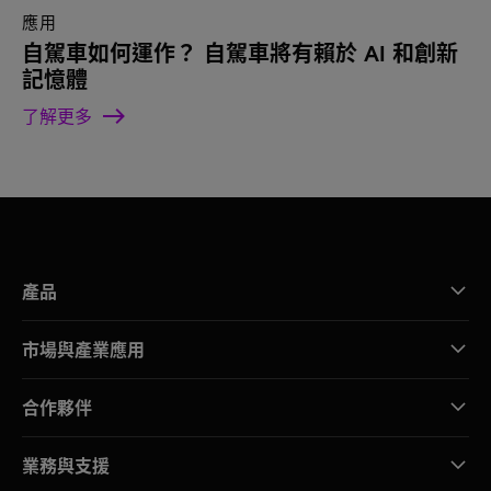
應用
自駕車如何運作？ 自駕車將有賴於 AI 和創新
記憶體
了解更多
產品
市場與產業應用
合作夥伴
業務與支援