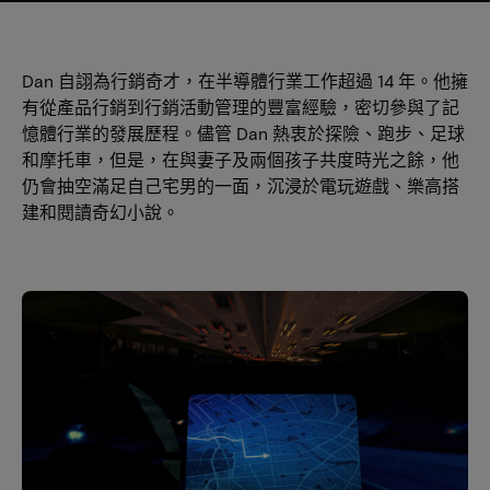
Dan 自詡為行銷奇才，在半導體行業工作超過 14 年。他擁
有從產品行銷到行銷活動管理的豐富經驗，密切參與了記
憶體行業的發展歷程。儘管 Dan 熱衷於探險、跑步、足球
和摩托車，但是，在與妻子及兩個孩子共度時光之餘，他
仍會抽空滿足自己宅男的一面，沉浸於電玩遊戲、樂高搭
建和閱讀奇幻小說。