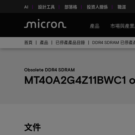
AI
設計工具
部落格
投資人關係
職涯
產品
市場與產業
首頁
產品
已停產產品目錄
DDR4 SDRAM 已停
Obsolete DDR4 SDRAM
MT40A2G4Z11BWC1 o
文件