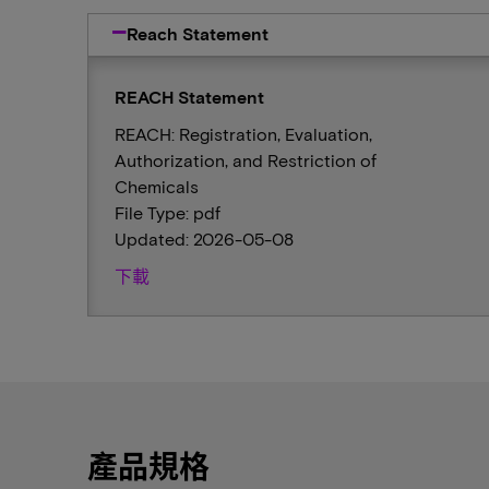
Reach Statement
REACH Statement
REACH: Registration, Evaluation,
Authorization, and Restriction of
Chemicals
File Type: pdf
Updated: 2026-05-08
下載
產品規格