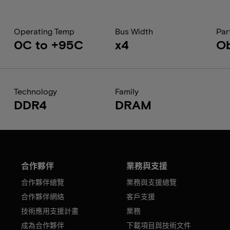
Operating Temp
Bus Width
Par
0C to +95C
x4
Ob
Technology
Family
DDR4
DRAM
合作夥伴
業務與支援
合作夥伴總覽
業務與支援總覽
合作夥伴網絡
客戶支援
技術應用支援計畫
業務
成為合作夥伴
下載項目與技術文件