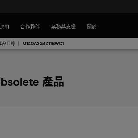
應用
合作夥伴
業務與支援
關於
產產品目錄
MT40A2G4Z11BWC1
bsolete 產品