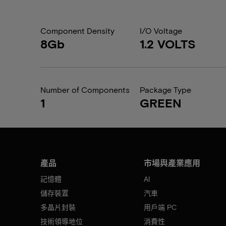
Component Density
I/O Voltage
8Gb
1.2 VOLTS
Number of Components
Package Type
1
GREEN
產品
市場與產業應用
記憶體
AI
儲存裝置
汽車
多晶片封裝
用戶端 PC
技術領導地位
消費性