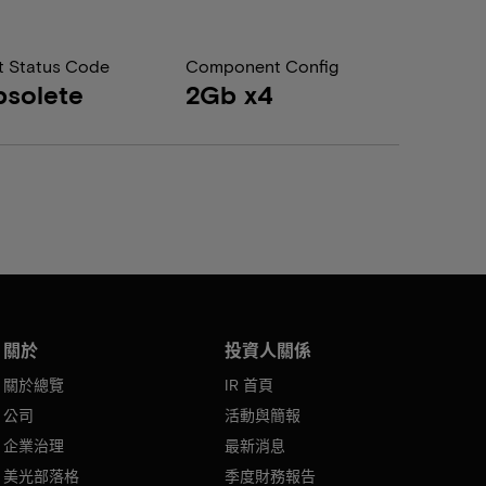
t Status Code
Component Config
solete
2Gb x4
關於
投資人關係
關於總覽
IR 首頁
公司
活動與簡報
企業治理
最新消息
美光部落格
季度財務報告