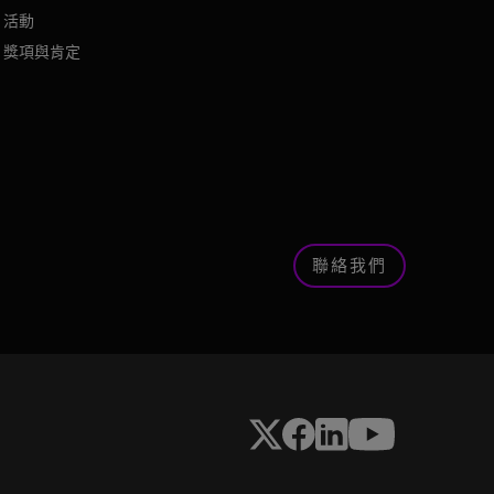
活動
獎項與肯定
聯絡我們