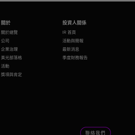
關於
投資人關係
關於總覽
IR 首頁
公司
活動與簡報
企業治理
最新消息
美光部落格
季度財務報告
活動
獎項與肯定
聯絡我們