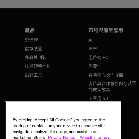
產品
市場與產業應用
記憶體
AI
儲存裝置
汽車
多晶片封裝
用戶端 PC
技術領導地位
消費性
設計工具
資料中心及伺服器
客戶與合作夥伴儲存裝置
的成功故事
工業用 IoT
行動裝置
網路基礎設施
By clicking “Accept All Cookies”, you agree to the
storing of cookies on your device to enhance site
navigation, analyze site usage, and assist in our
marketing efforts.
Privacy Notice |
Website Terms of