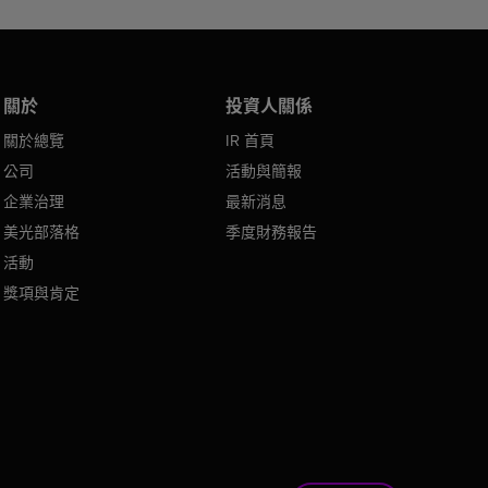
關於
投資人關係
關於總覽
IR 首頁
公司
活動與簡報
企業治理
最新消息
美光部落格
季度財務報告
活動
獎項與肯定