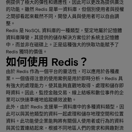
例提供了極大的彈性和適應性，因此可以更改為提供廣泛
的功能。雖然 Redis 是單一資料庫，但個別使用者與授權
之間卻看起來截然不同，開發人員與使用者可以自由調
整。
Redis 是 NoSQL 資料庫的一種類型，堅定地屬於記憶體
資料庫陣營，其提供的儲存解決方案位於系統主記憶體
中，而並非在磁碟上。正是這種強大的快取功能賦予了
Redis 獨特的價值。
如何使用 Redis？
由於 Redis 作為一個平台的靈活性，可以應用於各種產
業。一個值得注意的使用案例是用於即時分析。Redis 具
有強大的處理能力，使其能夠直觀地取得、處理和儲存即
時資料。因此，監控金融交易、線上結帳和數位事件的企
業可以快速準確地追蹤績效波動。
此外，由於 Redis 支援單一資料庫中的多種資料類型，因
此可以與其他類型的資料一起處理和儲存地理空間和位置
資料。此功能使企業能夠將有關個人使用者或行為的資料
與其位置連結起來，根據不同地區人們的需求和興趣對流