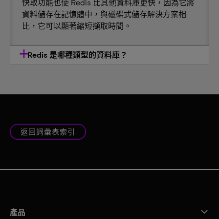
快取功能也使 Redis 比其他資料庫更快，因為它將
資料儲存在記憶體中，與磁碟式儲存解決方案相
比，它可以顯著縮短擷取時間。
Redis 是哪種類型的資料庫？
返回詞彙表索引
產品