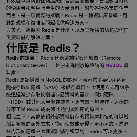
有效儲存資料對任何組織而言都至關重要。管理數位時代
的使用者和客戶所產生的大量資料，對於各行各業的企業
而言，是一項實際的挑戰。Redis 是一種資料庫系統，可
針對規模和複雜度問題提供解決方案。
與美光一起探索
Redis
是什麼，以及其獨特的功能如何提
供資料儲存解決方案。
什麼是 Redis？
Redis 的定義：
Redis 代表遠端字典伺服器（Remote
Dictionary Server），是原本為開放原始碼的
NoSQL
資
料庫。
Redis 是記憶體內 NoSQL 的範例，表示它主要使用內部
隨機存取記憶體（RAM）來儲存資料。此使用方式可讓系
統透過減少存取較慢儲存層資料的需求，例如硬碟
（HDD）或其他大量儲存裝置，更有效率地運作。這樣的
效率正是 Redis 成為如此熱門資料庫的原因。
相比之下，其他依賴外部資料儲存的資料庫和技術可以增
加對系統的額外需求，從而使效能更慢、更不可靠。透過
在內部記憶體中處理資料儲存和查詢，Redis 可以更快、