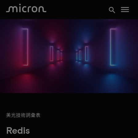
menu
search
美光技術詞彙表
Redis