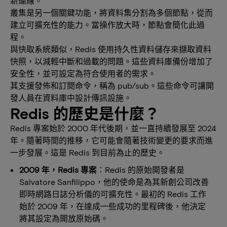
新連線。
叢集是另一個關鍵功能，將資料集分割為多個節點，從而
建立可擴充性的能力。當操作放大時，節點會簡化此過
程。
與快取系統類似，Redis 使用持久性資料儲存來擷取資料
快照，以減輕中斷和過載的問題。這些資料庫備份增加了
安全性，並可設定為符合使用者的需求。
其支援發佈和訂閱命令，稱為 pub/sub。這些命令可讓開
發人員在資料庫中設計傳訊設施。
Redis 的歷史是什麼？
Redis 專案始於 2000 年代後期，並一直持續發展至 2024
年。隨著時間的推移，它可能會隨著技術變更的要求而進
一步發展。這是 Redis 到目前為止的歷史。
2009 年，Redis 專案
：Redis 的原始開發者是
Salvatore Sanfilippo，他的使命是為其新創公司改善
即時網路日誌分析儀的可擴充性。最初的 Redis 工作
始於 2009 年，在達成一些成功的里程碑後，他決定
將其設定為開放原始碼。