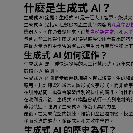
什麼是生成式 AI？
生成式 AI 定義
：生成式 AI 是一種人工智慧，能
生成式 AI 是指可在數秒內產生此新內容的
深度學習
機器人。。在過去幾年來，由於
自然語言處理
和
大型
包含這些工具讓生成式 AI 得以擴展使用者提出的
用從大量資料中學習的模式來產生具有連貫性和上
生成式 AI 如何運作？
生成式 AI 是一種快速發展的人工智慧形式，近年
於核心 AI 原則。
生成式 AI 的關鍵步驟包括訓練、模式辨識、生成
應用，此訓練資料通常是圖形或文字形式，而非數
在訓練期間，模型會學習識別資料中的屬性、特性和
在收到提示後，生成式 AI 模型會執行一系列複
非常快速，強調了生成式 AI 作為工具的力量。
最後，在完成完整的訓練、推論和產出週期後，模型
移而改進的能力，並從成功和失敗中學習。
生成式 AI 的歷史為何？