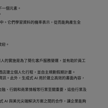
的下一個元素。
。
務中。它們學習資料的機率表示，從而能夠產生全
歡迎。
器人的實施是為了簡化客戶服務營運，並有助於員工
班或酒店建立個人化行程，並自主規劃假期計畫。
資訊。此外，生成式 AI 用於建立高效的書面內容，
對金融、行銷和商業情報等行業至關重要，這些行業及
式 AI 與美光尖端解決方案之間的合作，讓企業能夠