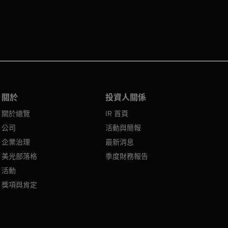
關於
投資人關係
關於總覽
IR 首頁
公司
活動與簡報
企業治理
最新消息
美光部落格
季度財務報告
活動
獎項與肯定