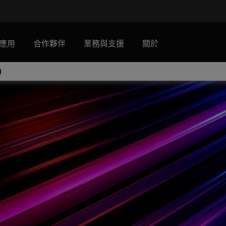
應用
合作夥伴
業務與支援
關於
)