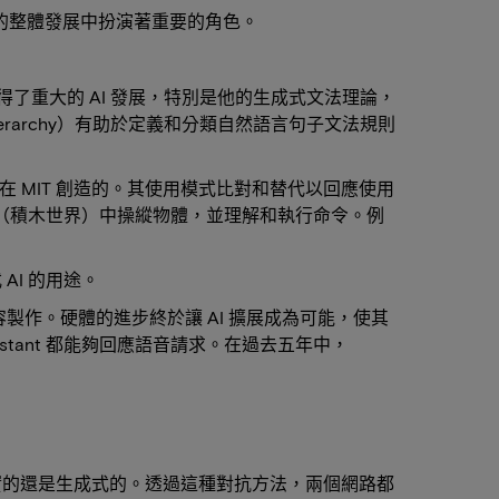
AI的整體發展中扮演著重要的角色。
期取得了重大的 AI 發展，特別是他的生成式文法理論，
ierarchy）有助於定義和分類自然語言句子文法規則
A 是在 MIT 創造的。其使用模式比對和替代以回應使用
擬環境（積木世界）中操縱物體，並理解和執行命令。例
AI 的用途。
容製作。硬體的進步終於讓 AI 擴展成為可能，使其
ssistant 都能夠回應語音請求。在過去五年中，
實的還是生成式的。透過這種對抗方法，兩個網路都