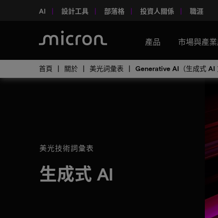
AI
設計工具
部落格
投資人關係
職涯
產品
市場與產業
首頁
關於
美光詞彙表
Generative AI（生成式 AI 
美光技術詞彙表
生成式 AI