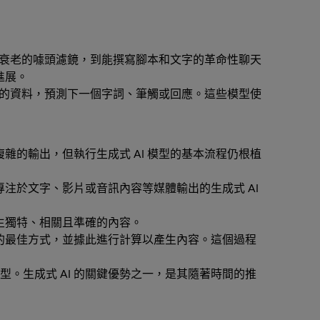
衰老的噱頭濾鏡，到能撰寫腳本和文字的革命性聊天
進展。
訓練的資料，預測下一個字詞、筆觸或回應。這些模型使
雜的輸出，但執行生成式 AI 模型的基本流程仍根植
注於文字、影片或音訊內容等媒體輸出的生成式 AI
產生獨特、相關且準確的內容。
求的最佳方式，並據此進行計算以產生內容。這個過程
。生成式 AI 的關鍵優勢之一，是其隨著時間的推