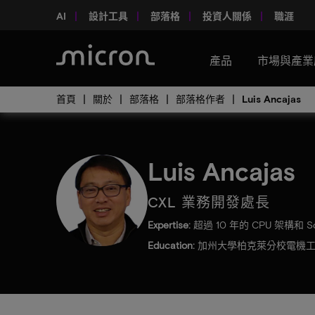
AI
設計工具
部落格
投資人關係
職涯
產品
市場與產業
首頁
關於
部落格
部落格作者
Luis Ancajas
Luis Ancajas
CXL 業務開發處長
Expertise:
超過 10 年的 CPU 架構和 
Education:
加州大學柏克萊分校電機工