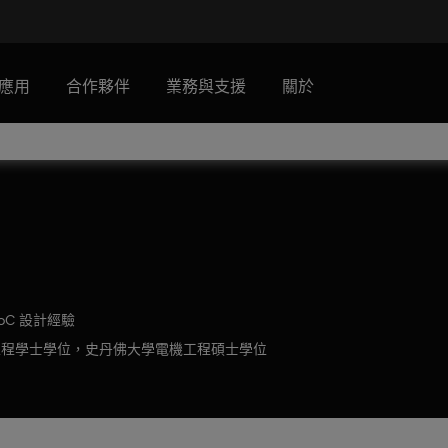
應用
合作夥伴
業務與支援
關於
SoC 設計經驗
程學士學位，史丹佛大學電機工程碩士學位