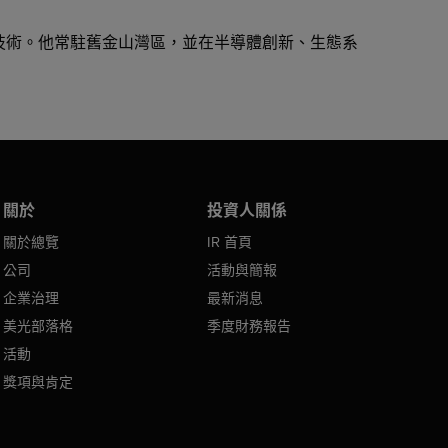
XL 技術。他常駐舊金山灣區，並在半導體創新、生態系
關於
投資人關係
關於總覽
IR 首頁
公司
活動與簡報
企業治理
最新消息
美光部落格
季度財務報告
活動
獎項與肯定