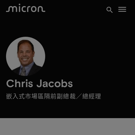
menu
search
Chris Jacobs
嵌入式市場區隔前副總裁／總經理