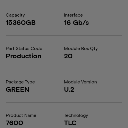
Capacity
Interface
15360GB
16 Gb/s
Part Status Code
Module Box Qty
Production
20
Package Type
Module Version
GREEN
U.2
Product Name
Technology
7600
TLC