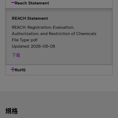
Reach Statement
REACH Statement
REACH: Registration, Evaluation,
Authorization, and Restriction of Chemicals
File Type: pdf
Updated: 2026-05-08
下載
RoHS
規格