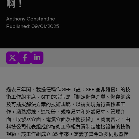
啊！
Anthony Constantine
Published: 09/01/2025
過去三年間，我擔任稱作 SFF（註：SFF 並非縮寫）的技
術工作組主席。SFF 的宗旨是「制定儲存介質、儲存網路
及可插拔解決方案的技術規範，以補充現有行業標準工
作，涵蓋纜線、連接器、規格尺寸和外殼尺寸、管理介
面、收發器介面、電氣介面及相關技術」。簡而言之，由
科技公司代表組成的技術工作組負責制定連接設備的技術
規範。該工作組成立 35 年來，定義了當今眾多伺服器儲