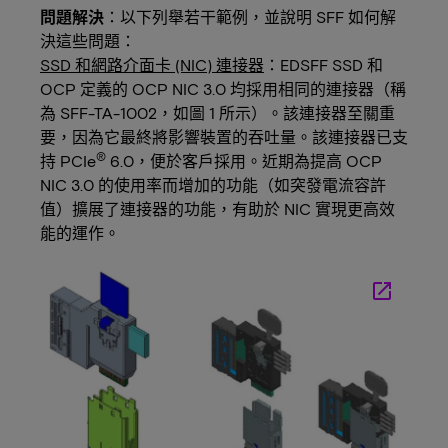
問題解決
：以下列舉若干範例，並說明 SFF 如何解
決這些問題：
SSD 和網路介面卡 (NIC) 連接器
：EDSFF SSD 和
OCP 定義的 OCP NIC 3.0 均採用相同的連接器（稱
為 SFF-TA-1002，如圖 1 所示）。該連接器至關重
要，因為它最終將影響裝置的吞吐量。該連接器已支
®
持 PCIe
6.0，便於客戶採用。近期為提高 OCP
NIC 3.0 的使用率而增加的功能（如突發電流容許
值）擴展了連接器的功能，有助於 NIC 實現更高效
能的運作。
launch