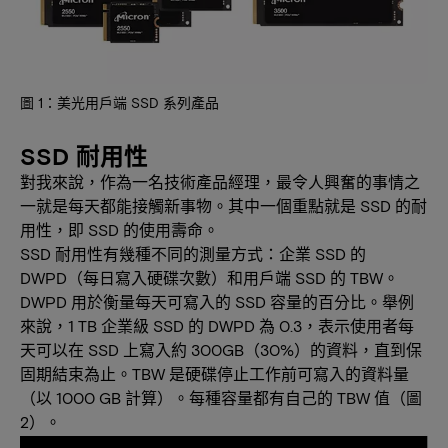
圖 1：美光用戶端 SSD 系列產品
SSD 耐用性
對我來說，作為一名技術產品經理，最令人興奮的事情之
一就是每天都能接觸新事物。其中一個重點就是 SSD 的耐
用性，即 SSD 的使用壽命。
SSD 耐用性有幾種不同的測量方式：企業 SSD 的
DWPD（每日寫入硬碟次數）和用戶端 SSD 的 TBW。
DWPD 用於衡量每天可寫入的 SSD 容量的百分比。舉例
來說，1 TB 企業級 SSD 的 DWPD 為 0.3，表示使用者每
天可以在 SSD 上寫入約 300GB（30%）的資料，直到保
固期結束為止。TBW 是硬碟停止工作前可寫入的資料量
（以 1000 GB 計算）。每種容量都有自己的 TBW 值（圖
2）。