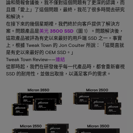
論和簡報會議後，我不僅對這個問題有了更深的認識，而
且還「愛上」了這個問題，最終，我花了很多時間去研究
和解決。
在接下來的幾個星期裡，我們終於向客戶提供了解決方
案。問題產品是
美光 3500 SSD
（圖 1）。問題解決後，
這款產品被評為有史以來最好的用戶端 SSD 之一。事實
上，根據 Tweak Town 的 Jon Coulter 所說：「這簡直就
是有史以來最好的 OEM SSD。」
Tweak Town Review——
連結
從那時起，我們在研發幾乎每一代產品時，都會重新審視
SSD 的耐用性，並做出取捨，以滿足客戶的需求。