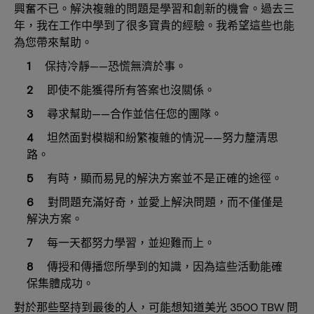
興奮不已。解決複雜的問題是學習和創新的機會。過去三
年，我在工作中學到了很多寶貴的經驗。我希望這些也能
為您帶來幫助。
保持冷靜——恐慌無濟於事。
即使不能獲得所有答案也沒關係。
尋求幫助——合作並信任您的團隊。
坦然面對模糊和紛繁複雜的情況——努力釐清思
路。
有時，顯而易見的解決方案並不是正確的途徑。
對問題充滿好奇，並愛上解決問題，而不僅僅是
解決方案。
每一天都努力學習，並迎難而上。
傳授和傳播您所學到的知識，因為這些活動能確
保集體成功。
對於那些堅持到最後的人，可能想知道美光 3500 TBW 問