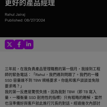
更好的產品經理
Rahul Jairaj
Published: 08/27/2024
三年前，在我負責產品管理職務的第一個月，我接到工程
師的緊急電話：「Rahul，我們遇到問題了。我們的一種
SSD 容量達不到 TBW 規格要求。你能和客戶談談並免除
要求嗎？」
我的第一反應是驚慌失措，因為我對 TBW（即 TB 寫入
量，一種衡量 SSD 耐用性的指標）只有粗略的瞭解，當然
也沒準備好與客戶就此進行冗長的對話。經過幾次內部討