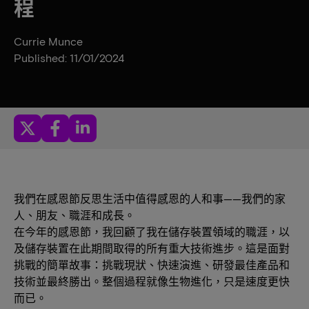
程
Currie Munce
Published: 11/01/2024
我們在感恩節反思生活中值得感恩的人和事——我們的家
人、朋友、職涯和成長。
在今年的感恩節，我回顧了我在儲存裝置領域的職涯，以
及儲存裝置在此期間取得的所有重大技術進步。這是面對
挑戰的簡單故事：挑戰現狀、快速演進、研發最佳產品和
技術並最終勝出。整個過程就像生物進化，只是速度更快
而已。