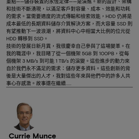
重點——儲存裝置的永恆定律——是演進。新的設計、架構
和技術不斷湧現，以滿足客戶對容量、成本、效能和功耗
的需求。當需要適度的流式傳輸和檢索效能，HDD 仍將是
成本最低的長期資料儲存介質解決方案，而大容量 SSD 則
有望推動下一波浪潮，將資料中心中相當大比例的位元從
HDD 轉移到 SSD。
技術的發展日新月異，我很慶幸自己參與了這場變革。在
我的職涯中，我目睹了從一個機架 5GB 到 100PB，從每
個機架 3 MB/s 到可能 1 TB/s 的演變。這些進步的動力來
自於我們永不滿足的需求：儲存更多資料。這些創新的背
後是大量傑出的人才，我對這些年來與他們中的許多人共
事心存感激。故事還在繼續……
Currie Munce