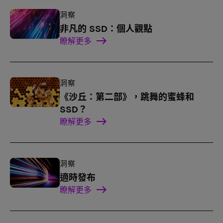
洞察
非凡的 SSD：個人觀點
瞭解更多
洞察
《沙丘：第二部》，跳舞的蜜蜂和
SSD？
瞭解更多
洞察
適時發布
瞭解更多