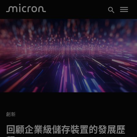
menu
search
創新
回顧企業級儲存裝置的發展歷