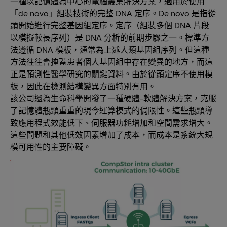
一種以記憶體為中心的電腦叢集解決方案，適用於使用
「de novo」組裝技術的完整 DNA 定序。De novo 是指從
頭開始進行完整基因組定序。定序（組裝多個 DNA 片段
以模擬較長序列）是 DNA 分析的前期步驟之一。標準方
法遵循 DNA 模板，通常為上述人類基因組序列。但這種
方法往往會掩蓋患者個人基因組中存在變異的地方，而這
正是預測性醫學研究的關鍵資料。由於從頭定序不使用模
板，因此在檢測結構變異方面特別有用。
該公司還為生命科學開發了一種硬體-軟體解決方案，克服
了記憶體瓶頸重重的現今運算模式的侷限性。這些瓶頸導
致應用程式效能低下、伺服器功耗增加和空間需求增大。
這些問題和其他低效因素增加了成本，而成本是系統大規
模可用性的主要障礙。