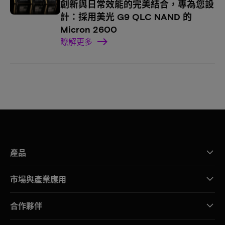
創新與日常效能的完美結合，專為您設
計：採用美光 G9 QLC NAND 的
Micron 2600
瞭解更多
產品
市場與產業應用
合作夥伴