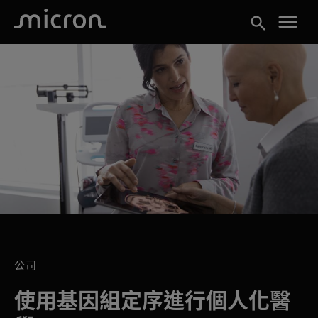
menu
search
公司
使用基因組定序進行個人化醫