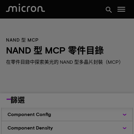
menu
search
NAND 型 MCP
NAND 型 MCP 零件目錄
在零件目錄中探索美光的 NAND 型多晶片封裝（MCP）
篩選
Component
Component Config
Config
Component
Component Density
Density