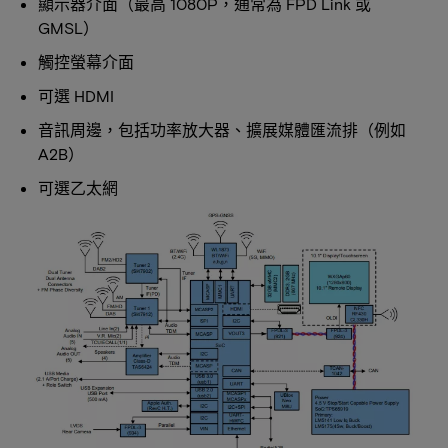
顯示器介面（最高 1080P，通常為 FPD Link 或
GMSL）
觸控螢幕介面
可選 HDMI
音訊周邊，包括功率放大器、擴展媒體匯流排（例如
A2B）
可選乙太網