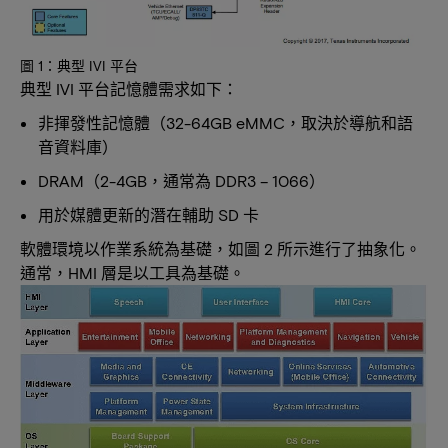
圖 1：典型 IVI 平台
典型 IVI 平台記憶體需求如下：
非揮發性記憶體（32-64GB eMMC，取決於導航和語
音資料庫）
DRAM（2-4GB，通常為 DDR3 – 1066）
用於媒體更新的潛在輔助 SD 卡
軟體環境以作業系統為基礎，如圖 2 所示進行了抽象化。
通常，HMI 層是以工具為基礎。