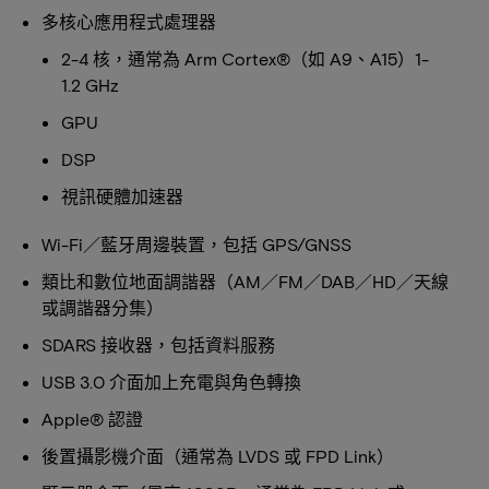
多核心應用程式處理器
2-4 核，通常為 Arm Cortex®（如 A9、A15）1-
1.2 GHz
GPU
DSP
視訊硬體加速器
Wi-Fi／藍牙周邊裝置，包括 GPS/GNSS
類比和數位地面調諧器（AM／FM／DAB／HD／天線
或調諧器分集）
SDARS 接收器，包括資料服務
USB 3.0 介面加上充電與角色轉換
Apple® 認證
後置攝影機介面（通常為 LVDS 或 FPD Link）