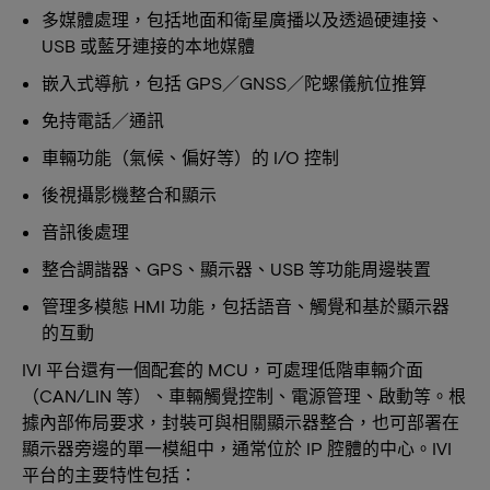
多媒體處理，包括地面和衛星廣播以及透過硬連接、
USB 或藍牙連接的本地媒體
嵌入式導航，包括 GPS／GNSS／陀螺儀航位推算
免持電話／通訊
車輛功能（氣候、偏好等）的 I/O 控制
後視攝影機整合和顯示
音訊後處理
整合調諧器、GPS、顯示器、USB 等功能周邊裝置
管理多模態 HMI 功能，包括語音、觸覺和基於顯示器
的互動
IVI 平台還有一個配套的 MCU，可處理低階車輛介面
（CAN/LIN 等）、車輛觸覺控制、電源管理、啟動等。根
據內部佈局要求，封裝可與相關顯示器整合，也可部署在
顯示器旁邊的單一模組中，通常位於 IP 腔體的中心。IVI
平台的主要特性包括：