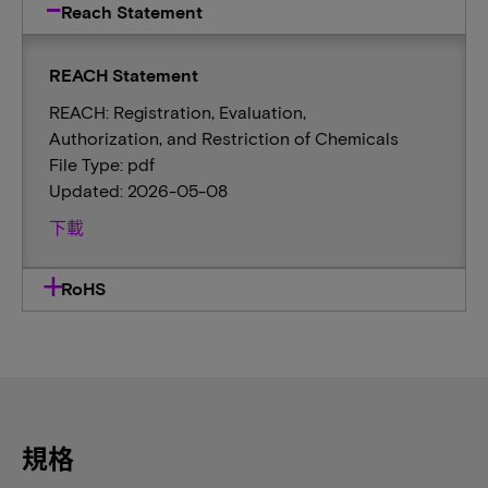
Reach Statement
REACH Statement
REACH: Registration, Evaluation,
Authorization, and Restriction of Chemicals
File Type: pdf
Updated: 2026-05-08
下載
RoHS
規格