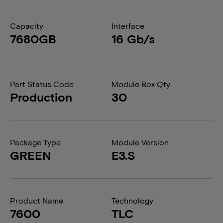
Capacity
Interface
7680GB
16 Gb/s
Part Status Code
Module Box Qty
Production
30
Package Type
Module Version
GREEN
E3.S
Product Name
Technology
7600
TLC