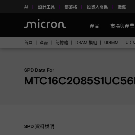
AI
設計工具
部落格
投資人關係
職涯
產品
市場與產業
首頁
產品
記憶體
DRAM 模組
UDIMM
UD
SPD Data For
MTC16C2085S1UC56
SPD 資料說明