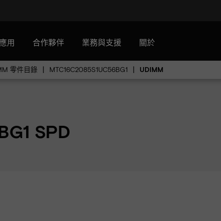
應用
合作夥伴
業務與支援
關於
IMM 零件目錄
MTC16C2085S1UC56BG1
UDIMM
BG1 SPD