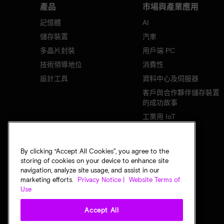
產品
市場與產業應用
記憶體
AI
儲存裝置
汽車
多晶片封裝
用戶端 PC
技術領導地位
消費性
設計工具
資料中心及伺服器
客戶與合作夥伴儲存裝置
的成功故事
工業用 IoT
行動裝置
網路基礎設施
By clicking “Accept All Cookies”, you agree to the
storing of cookies on your device to enhance site
navigation, analyze site usage, and assist in our
marketing efforts.
Privacy Notice |
Website Terms of
Use
Accept All