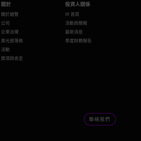
關於
投資人關係
關於總覽
IR 首頁
公司
活動與簡報
企業治理
最新消息
美光部落格
季度財務報告
活動
獎項與肯定
聯絡我們