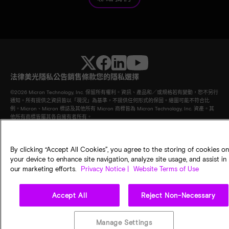
法律
美光隱私公告
銷售條款
您的隱私選擇
©
2026
Micron Technology, Inc. 保留所有權利。資訊、產品和／或規格若有變動，恕不另行
通知。所有提供之資訊皆以「現況」為基準，不提供任何形式的保固。繪圖可能不符合比
例。Micron、Micron 標誌及其他所有 Micron 商標皆為 Micron Technology, Inc. 資產。其
他所有商標皆屬其各自擁有者所有。
By clicking “Accept All Cookies”, you agree to the storing of cookies on
your device to enhance site navigation, analyze site usage, and assist in
our marketing efforts.
Privacy Notice |
Website Terms of Use
Accept All
Reject Non-Necessary
Manage Settings