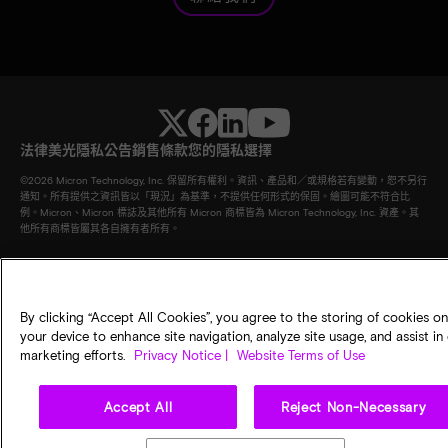
法律
美光隱私公告
銷售條款
您的隱私選擇
©
2026
Micron Technology, Inc. 保留所有權利。資訊、產品和／或規格若有變動，恕不另行
通知。所有提供之資訊皆以「現況」為基準，不提供任何形式的保固。繪圖可能不符合比
例。Micron、Micron 標誌及其他所有 Micron 商標皆為 Micron Technology, Inc. 資產。其
他所有商標皆屬其各自擁有者所有。
By clicking “Accept All Cookies”, you agree to the storing of cookies on
your device to enhance site navigation, analyze site usage, and assist in
marketing efforts.
Privacy Notice |
Website Terms of Use
Accept All
Reject Non-Necessary